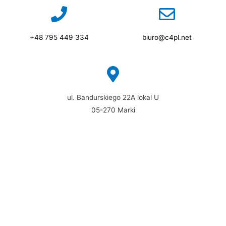
+48 795 449 334
biuro@c4pl.net
ul. Bandurskiego 22A lokal U
05-270 Marki