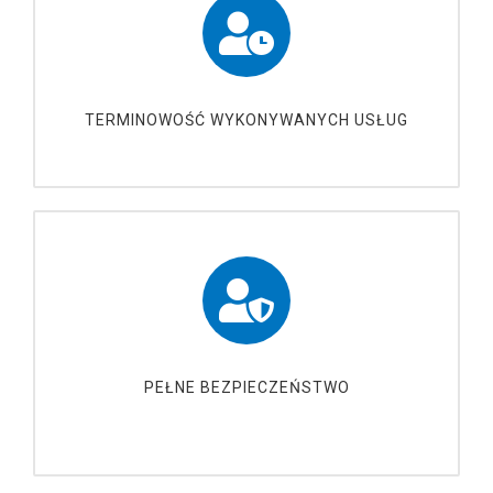
TERMINOWOŚĆ WYKONYWANYCH USŁUG
PEŁNE BEZPIECZEŃSTWO