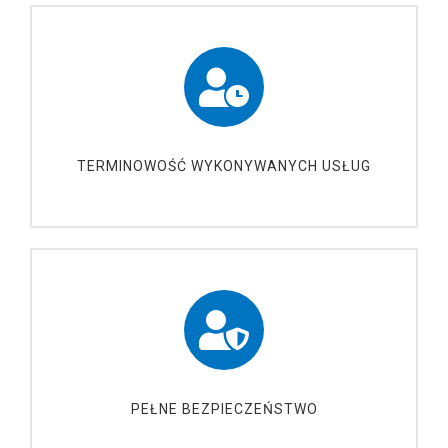
TERMINOWOŚĆ WYKONYWANYCH USŁUG
PEŁNE BEZPIECZEŃSTWO