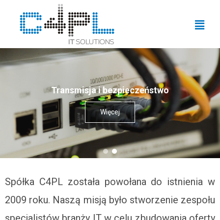
Transmisja i bezpieczeństwo
Więcej
Spółka C4PL została powołana do istnienia w
2009 roku. Naszą misją było stworzenie zespołu
specjalistów branży IT w celu zbudowania oferty