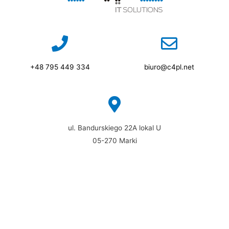
+48 795 449 334
biuro@c4pl.net
ul. Bandurskiego 22A lokal U
05-270 Marki